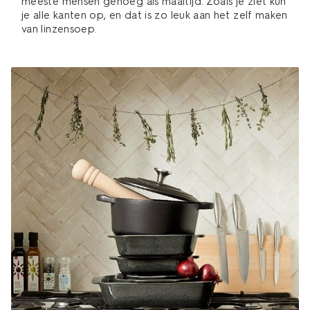
meeste mensen genoeg als maaltijd. Zoals je ziet kun
je alle kanten op, en dat is zo leuk aan het zelf maken
van linzensoep.