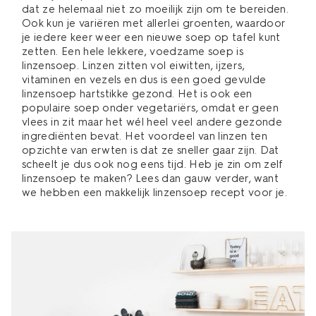
dat ze helemaal niet zo moeilijk zijn om te bereiden.
Ook kun je variëren met allerlei groenten, waardoor
je iedere keer weer een nieuwe soep op tafel kunt
zetten. Een hele lekkere, voedzame soep is
linzensoep. Linzen zitten vol eiwitten, ijzers,
vitaminen en vezels en dus is een goed gevulde
linzensoep hartstikke gezond. Het is ook een
populaire soep onder vegetariërs, omdat er geen
vlees in zit maar het wél heel veel andere gezonde
ingrediënten bevat. Het voordeel van linzen ten
opzichte van erwten is dat ze sneller gaar zijn. Dat
scheelt je dus ook nog eens tijd. Heb je zin om zelf
linzensoep te maken? Lees dan gauw verder, want
we hebben een makkelijk linzensoep recept voor je.