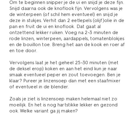
Om te beginnen snipper je de ui en snijd je deze fijn.
Snijd daarna ook de knoflook fijn. Vervolgens was je
de winterpeen (of schil hem eventueel) en snijd je
deze in stukjes. Verhit dan 2 eetlepels (olijf)olie in de
pan en fruit de ui en knoflook. Dat gaat al
ontzettend lekker ruiken. Voeg na 2-3 minuten de
rode linzen, winterpeen, aardappels, tomatenblokjes
en de bouillon toe. Breng het aan de kook en roer af
en toe door.
Vervolgens laat je het geheel 25-30 minuten (met
de deksel erop) koken en aan het eind kun je naar
smaak eventueel peper en zout toevoegen. Ben je
klaar? Pureer je linzensoep dan met een staafmixer
of eventueel in de blender.
Zoals je ziet is linzensoep maken helemaal niet zo
moeilijk. En het is nog hartstikke lekker en gezond
ook. Welke variant ga jij maken?