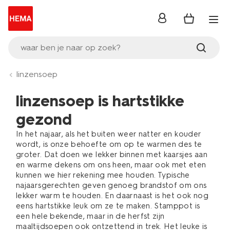
inloggen
waar ben je naar op zoek?
linzensoep
linzensoep is hartstikke
gezond
In het najaar, als het buiten weer natter en kouder
wordt, is onze behoefte om op te warmen des te
groter. Dat doen we lekker binnen met kaarsjes aan
en warme dekens om ons heen, maar ook met eten
kunnen we hier rekening mee houden. Typische
najaarsgerechten geven genoeg brandstof om ons
lekker warm te houden. En daarnaast is het ook nog
eens hartstikke leuk om ze te maken. Stamppot is
een hele bekende, maar in de herfst zijn
maaltijdsoepen ook ontzettend in trek. Het leuke is