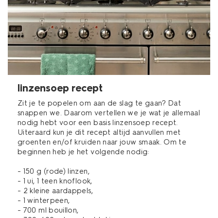
linzensoep recept
Zit je te popelen om aan de slag te gaan? Dat
snappen we. Daarom vertellen we je wat je allemaal
nodig hebt voor een basis linzensoep recept.
Uiteraard kun je dit recept altijd aanvullen met
groenten en/of kruiden naar jouw smaak. Om te
beginnen heb je het volgende nodig:
- 150 g (rode) linzen,
- 1 ui, 1 teen knoflook,
- 2 kleine aardappels,
- 1 winterpeen,
- 700 ml bouillon,