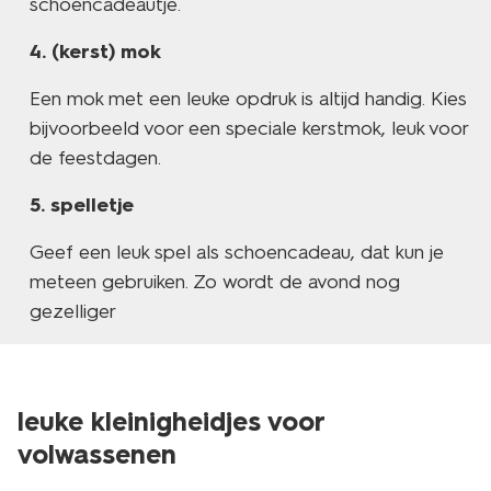
schoencadeautje.
(kerst) mok
Een mok met een leuke opdruk is altijd handig. Kies
bijvoorbeeld voor een speciale kerstmok, leuk voor
de feestdagen.
spelletje
Geef een leuk spel als schoencadeau, dat kun je
meteen gebruiken. Zo wordt de avond nog
gezelliger
leuke kleinigheidjes voor
vegan
volwassenen
laag geprijsd