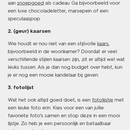
aan
snoepgoed
als cadeau. Ga bijvoorbeeld voor
een luxe chocoladeletter, marsepein of een
speculaaspop.
(geur) kaarsen
Wie houdt er nou niet van een stijlvolle
kaars
,
bijvoorbeeld in de woonkamer? Doordat er veel
verschillende stijlen kaarsen zijn, zit er altijd wel wat
leuks tussen. Als je dan nog budget over hebt, kun
je er nog een mooie kandelaar bij geven.
fotolijst
Wat het ook altijd goed doet, is een
fotolijstje
met
een leuke foto erin. Kies voor een van jullie
favoriete foto’s samen en stop deze in een mooi
lijstje. Zo heb je een persoonlijk en betaalbaar