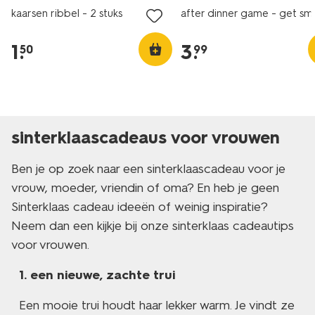
kaarsen ribbel - 2 stuks
after dinner game - get sm
1
.
3
.
50
99
sinterklaascadeaus voor vrouwen
Ben je op zoek naar een sinterklaascadeau voor je
vrouw, moeder, vriendin of oma? En heb je geen
Sinterklaas cadeau ideeën of weinig inspiratie?
Neem dan een kijkje bij onze sinterklaas cadeautips
voor vrouwen.
een nieuwe, zachte trui
Een mooie trui houdt haar lekker warm. Je vindt ze