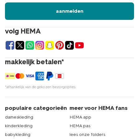
aanmelden
volg HEMA
makkelijk betalen*
*afhankelijk van de gekozen bezorgopties
populaire categorieën
meer voor HEMA fans
dameskleding
HEMA app
kinderkleding
HEMA pas
babykleding
lees onze folders