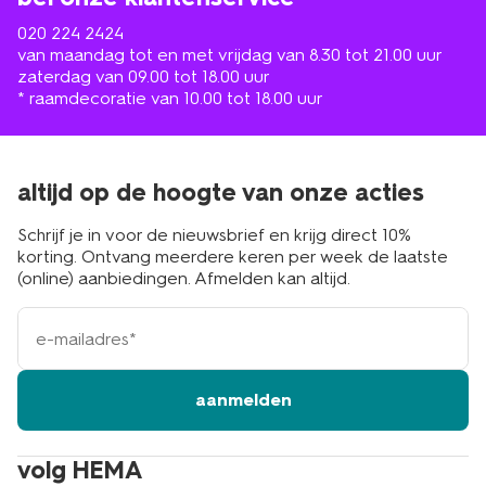
020 224 2424
van maandag tot en met vrijdag van 8.30 tot 21.00 uur
zaterdag van 09.00 tot 18.00 uur
* raamdecoratie van 10.00 tot 18.00 uur
altijd op de hoogte van onze acties
Schrijf je in voor de nieuwsbrief en krijg direct 10%
korting. Ontvang meerdere keren per week de laatste
(online) aanbiedingen. Afmelden kan altijd.
e-
mailadres
aanmelden
volg HEMA