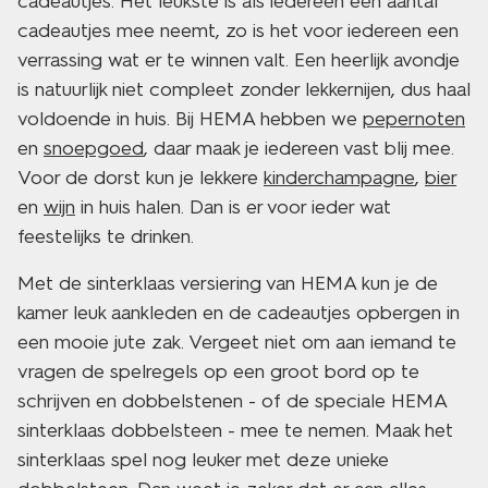
cadeautjes. Het leukste is als iedereen een aantal
cadeautjes mee neemt, zo is het voor iedereen een
verrassing wat er te winnen valt. Een heerlijk avondje
is natuurlijk niet compleet zonder lekkernijen, dus haal
voldoende in huis. Bij HEMA hebben we
pepernoten
en
snoepgoed
, daar maak je iedereen vast blij mee.
Voor de dorst kun je lekkere
kinderchampagne
,
bier
en
wijn
in huis halen. Dan is er voor ieder wat
feestelijks te drinken.
Met de sinterklaas versiering van HEMA kun je de
kamer leuk aankleden en de cadeautjes opbergen in
een mooie jute zak. Vergeet niet om aan iemand te
vragen de spelregels op een groot bord op te
schrijven en dobbelstenen - of de speciale HEMA
sinterklaas dobbelsteen - mee te nemen. Maak het
sinterklaas spel nog leuker met deze unieke