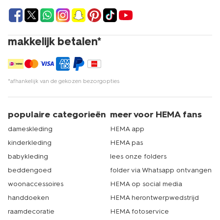
makkelijk betalen*
*afhankelijk van de gekozen bezorgopties
populaire categorieën
meer voor HEMA fans
dameskleding
HEMA app
kinderkleding
HEMA pas
babykleding
lees onze folders
beddengoed
folder via Whatsapp ontvangen
woonaccessoires
HEMA op social media
handdoeken
HEMA herontwerpwedstrijd
raamdecoratie
HEMA fotoservice