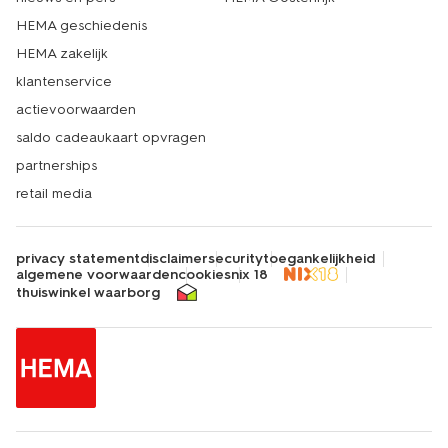
HEMA geschiedenis
HEMA zakelijk
klantenservice
actievoorwaarden
saldo cadeaukaart opvragen
partnerships
retail media
privacy statement
disclaimer
security
toegankelijkheid
algemene voorwaarden
cookies
nix 18
thuiswinkel waarborg