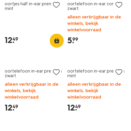
oortjes half in-ear premium
oortelefoon in-ear comfort
mint
zwart
alleen verkrijgbaar in de
winkels, bekijk
winkelvoorraad
12
.
5
.
49
99
oortelefoon in-ear premium
oortelefoon in-ear premium
zwart
mint
alleen verkrijgbaar in de
alleen verkrijgbaar in de
winkels, bekijk
winkels, bekijk
winkelvoorraad
winkelvoorraad
12
.
12
.
49
49