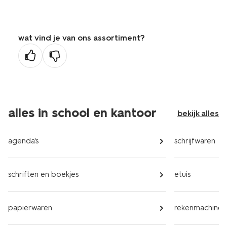
wat vind je van ons assortiment?
alles in school en kantoor
bekijk alles
agenda's
schrijfwaren
schriften en boekjes
etuis
papierwaren
rekenmachines