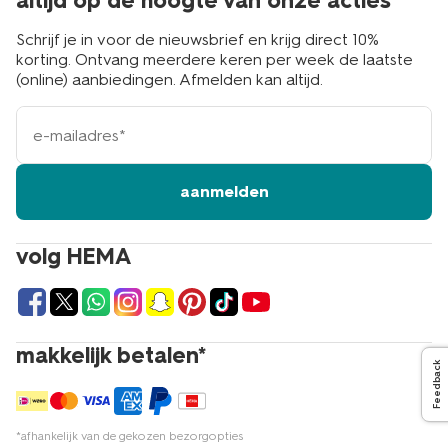
altijd op de hoogte van onze acties
Schrijf je in voor de nieuwsbrief en krijg direct 10%
korting. Ontvang meerdere keren per week de laatste
(online) aanbiedingen. Afmelden kan altijd.
e-
mailadres
aanmelden
volg HEMA
makkelijk betalen*
Feedback
*afhankelijk van de gekozen bezorgopties