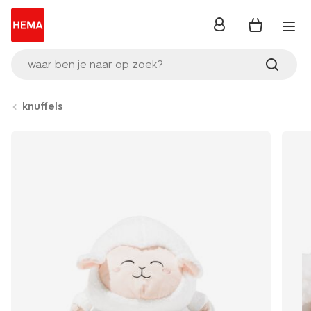
inloggen
waar ben je naar op zoek?
knuffels