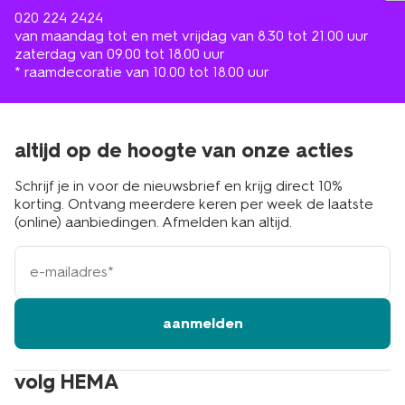
020 224 2424
van maandag tot en met vrijdag van 8.30 tot 21.00 uur
zaterdag van 09.00 tot 18.00 uur
* raamdecoratie van 10.00 tot 18.00 uur
altijd op de hoogte van onze acties
Schrijf je in voor de nieuwsbrief en krijg direct 10%
korting. Ontvang meerdere keren per week de laatste
(online) aanbiedingen. Afmelden kan altijd.
e-
mailadres
aanmelden
volg HEMA