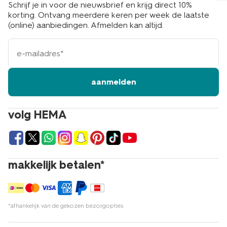
Schrijf je in voor de nieuwsbrief en krijg direct 10%
korting. Ontvang meerdere keren per week de laatste
(online) aanbiedingen. Afmelden kan altijd.
e-
mailadres
aanmelden
volg HEMA
makkelijk betalen*
*afhankelijk van de gekozen bezorgopties