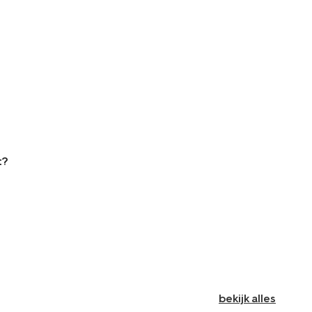
t?
bekijk alles