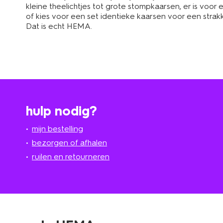
kleine theelichtjes tot grote stompkaarsen, er is vo
of kies voor een set identieke kaarsen voor een strak
Dat is echt HEMA.
hulp nodig?
mijn bestelling
bezorgen of afhalen
ruilen en retourneren