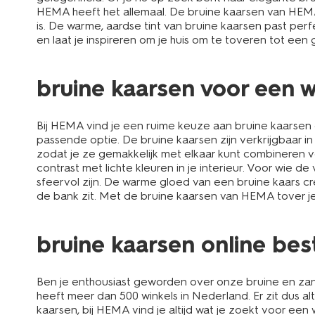
HEMA heeft het allemaal. De bruine kaarsen van HEMA 
is. De warme, aardse tint van bruine kaarsen past perf
en laat je inspireren om je huis om te toveren tot ee
bruine kaarsen voor een w
Bij HEMA vind je een ruime keuze aan bruine kaarsen 
passende optie. De bruine kaarsen zijn verkrijgbaar in 
zodat je ze gemakkelijk met elkaar kunt combineren vo
contrast met lichte kleuren in je interieur. Voor wie 
sfeervol zijn. De warme gloed van een bruine kaars c
de bank zit. Met de bruine kaarsen van HEMA tover je 
bruine kaarsen online bes
Ben je enthousiast geworden over onze bruine en zan
heeft meer dan 500 winkels in Nederland. Er zit dus al
kaarsen, bij HEMA vind je altijd wat je zoekt voor een