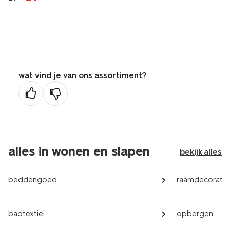
wat vind je van ons assortiment?
alles in wonen en slapen
bekijk alles
beddengoed
raamdecoratie
badtextiel
opbergen