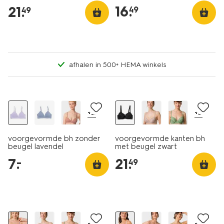
16
.
21
.
49
49
afhalen in 500+ HEMA winkels
laag geprijsd
+2
+3
voorgevormde bh zonder
voorgevormde kanten bh
beugel lavendel
met beugel zwart
7
.
21
.
–
49
+3
+2