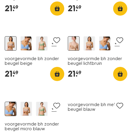
21
.
21
.
49
49
+4
+4
voorgevormde bh zonder
voorgevormde bh zonder
beugel beige
beugel lichtbruin
21
.
21
.
49
49
voorgevormde bh met
+4
beugel blauw
voorgevormde bh zonder
beugel micro blauw