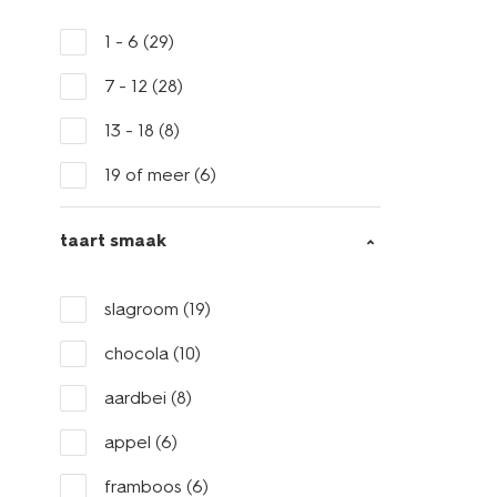
1 - 6
(29)
7 - 12
(28)
13 - 18
(8)
19 of meer
(6)
taart smaak
slagroom
(19)
chocola
(10)
aardbei
(8)
appel
(6)
framboos
(6)