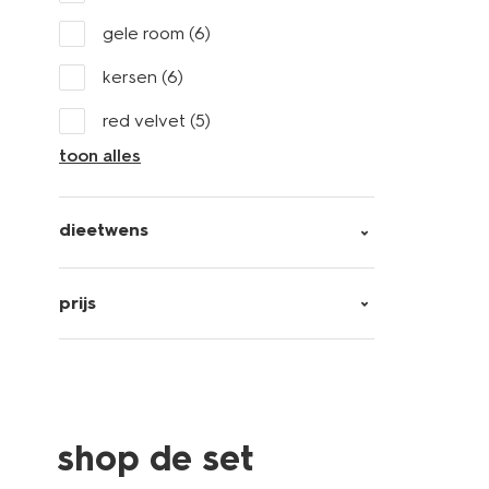
gele room
(6)
kersen
(6)
red velvet
(5)
toon alles
dieetwens
prijs
shop de set