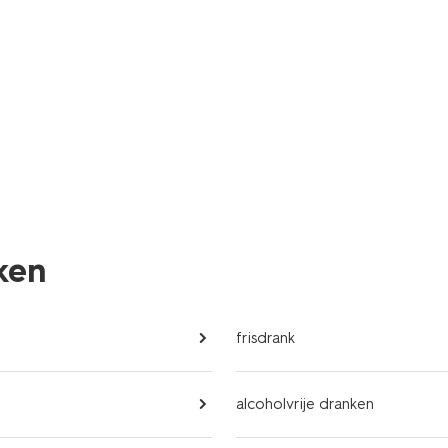
nken
frisdrank
alcoholvrije dranken