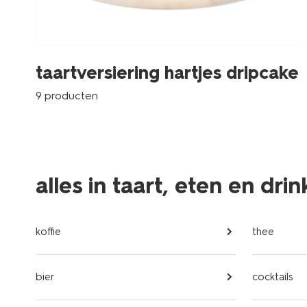
taartversiering hartjes dripcake
9 producten
alles in taart, eten en dri
koffie
thee
bier
cocktails