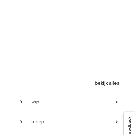
bekijk alles
wijn
Feedback
snoep