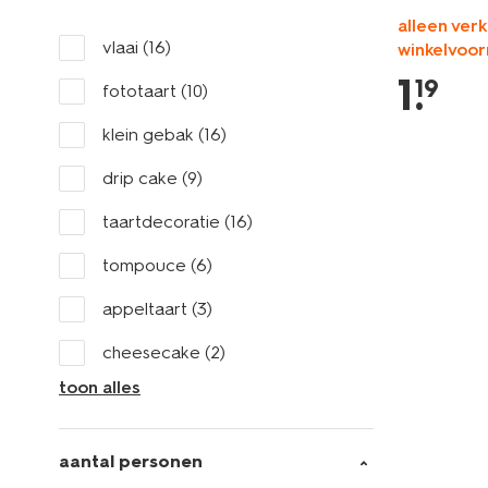
alleen verk
vlaai
(16)
winkelvoor
1
.
19
fototaart
(10)
klein gebak
(16)
drip cake
(9)
taartdecoratie
(16)
tompouce
(6)
appeltaart
(3)
cheesecake
(2)
toon alles
aantal personen