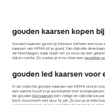
gouden kaarsen kopen bi
Gouden kaarsen geven je interieur meteen een luxe en 
kaarsen van HEMA zit je goed. Van stijlvolle dinerkaars
de feestdagen, maar staat net zo mooi op een gewone
stijl en ruimte. Zo creëer je in no-time een
gezellige 
gouden led kaarsen voor ee
In de collectie gouden kaarsen van HEMA vind je voor e
een warme touch in je woonkamer met stompkaarsen? Al
de gouden
led-kaarsen
een veilige én stijlvolle keuze
bent: mooi hoeft niet duur te zijn. Zo kun je je hele