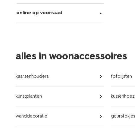
online op voorraad
alles in woonaccessoires
kaarsenhouders
fotolijsten
kunstplanten
kussenhoeze
wanddecoratie
geurstokjes