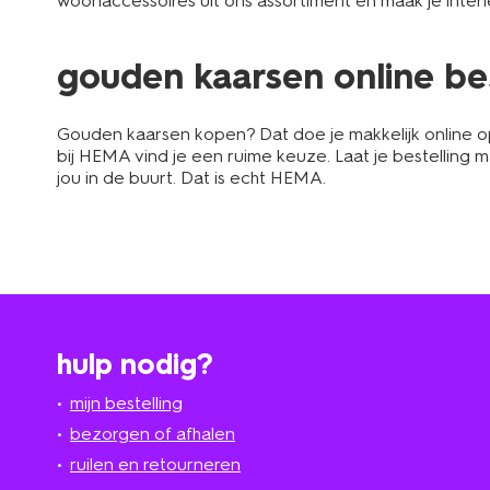
woonaccessoires uit ons assortiment en maak je interi
gouden kaarsen online bes
Gouden kaarsen kopen? Dat doe je makkelijk online op
bij HEMA vind je een ruime keuze. Laat je bestelling ma
jou in de buurt. Dat is echt HEMA.
hulp nodig?
mijn bestelling
bezorgen of afhalen
ruilen en retourneren