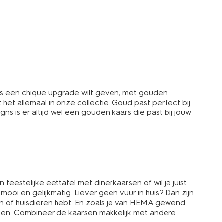
huis een chique upgrade wilt geven, met gouden
 het allemaal in onze collectie. Goud past perfect bij
is er altijd wel een gouden kaars die past bij jouw
eestelijke eettafel met dinerkaarsen of wil je juist
oi en gelijkmatig. Liever geen vuur in huis? Dan zijn
deren of huisdieren hebt. En zoals je van HEMA gewend
ijden. Combineer de kaarsen makkelijk met andere