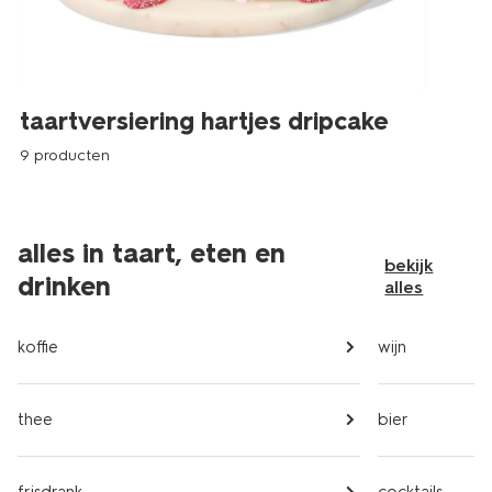
taartversiering hartjes dripcake
9 producten
alles in taart, eten en
bekijk
drinken
alles
koffie
wijn
thee
bier
frisdrank
cocktails