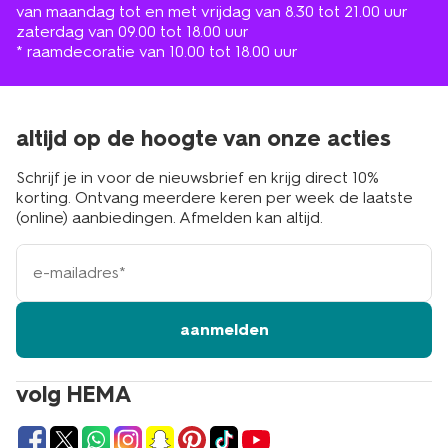
van maandag tot en met vrijdag van 8.30 tot 21.00 uur
zaterdag van 09.00 tot 18.00 uur
* raamdecoratie van 10.00 tot 18.00 uur
altijd op de hoogte van onze acties
Schrijf je in voor de nieuwsbrief en krijg direct 10%
korting. Ontvang meerdere keren per week de laatste
(online) aanbiedingen. Afmelden kan altijd.
e-
mailadres
aanmelden
volg HEMA