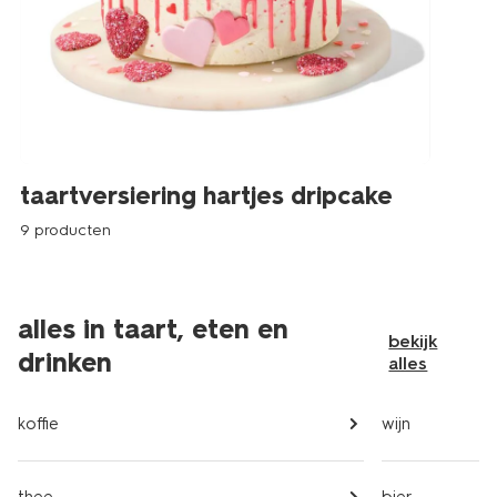
taartversiering hartjes dripcake
9 producten
alles in taart, eten en
bekijk
drinken
alles
koffie
wijn
thee
bier