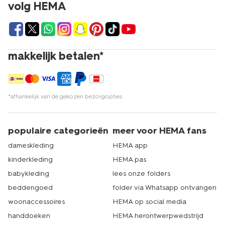
volg HEMA
makkelijk betalen*
*afhankelijk van de gekozen bezorgopties
populaire categorieën
meer voor HEMA fans
dameskleding
HEMA app
kinderkleding
HEMA pas
babykleding
lees onze folders
beddengoed
folder via Whatsapp ontvangen
woonaccessoires
HEMA op social media
handdoeken
HEMA herontwerpwedstrijd