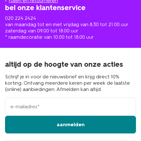
ruilen en retourneren
bel onze klantenservice
020 224 2424
van maandag tot en met vrijdag van 8.30 tot 21.00 uur
zaterdag van 09.00 tot 18.00 uur
* raamdecoratie van 10.00 tot 18.00 uur
altijd op de hoogte van onze acties
Schrijf je in voor de nieuwsbrief en krijg direct 10%
korting. Ontvang meerdere keren per week de laatste
(online) aanbiedingen. Afmelden kan altijd.
e-
mailadres
aanmelden