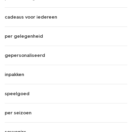
cadeaus voor iedereen
per gelegenheid
gepersonaliseerd
inpakken
speelgoed
per seizoen
souvenirs