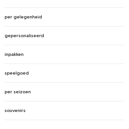
per gelegenheid
gepersonaliseerd
inpakken
speelgoed
per seizoen
souvenirs