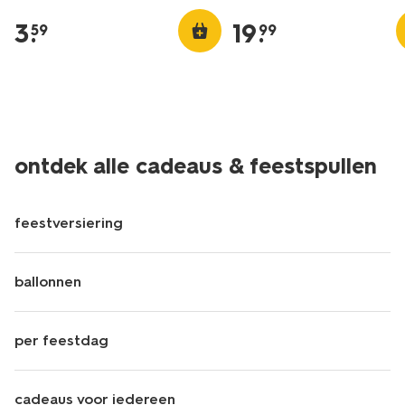
3
.
19
.
59
99
ontdek alle cadeaus & feestspullen
feestversiering
ballonnen
per feestdag
cadeaus voor iedereen