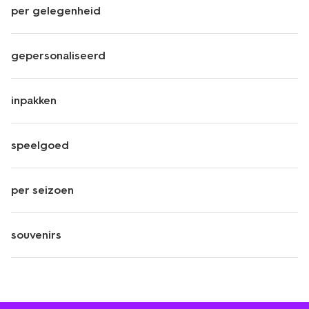
per gelegenheid
gepersonaliseerd
inpakken
speelgoed
per seizoen
souvenirs