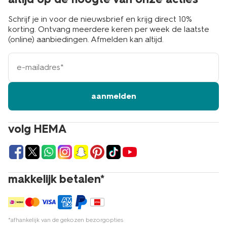
Schrijf je in voor de nieuwsbrief en krijg direct 10%
korting. Ontvang meerdere keren per week de laatste
(online) aanbiedingen. Afmelden kan altijd.
e-
mailadres
aanmelden
volg HEMA
makkelijk betalen*
*afhankelijk van de gekozen bezorgopties