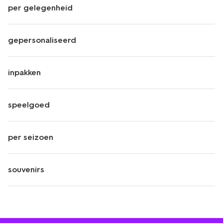
per gelegenheid
gepersonaliseerd
inpakken
speelgoed
per seizoen
souvenirs