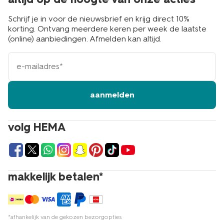
Schrijf je in voor de nieuwsbrief en krijg direct 10%
korting. Ontvang meerdere keren per week de laatste
(online) aanbiedingen. Afmelden kan altijd.
e-
mailadres
aanmelden
volg HEMA
makkelijk betalen*
*afhankelijk van de gekozen bezorgopties