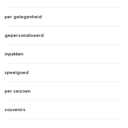
per gelegenheid
gepersonaliseerd
inpakken
speelgoed
per seizoen
souvenirs