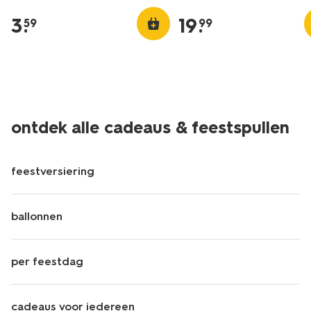
3
.
19
.
59
99
ontdek alle cadeaus & feestspullen
feestversiering
ballonnen
per feestdag
cadeaus voor iedereen