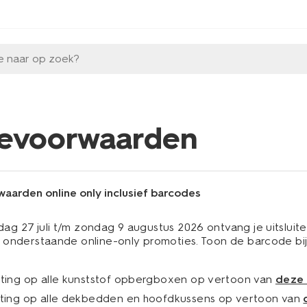
e naar op zoek?
ievoorwaarden
aarden online only inclusief barcodes
g 27 juli t/m zondag 9 augustus 2026 ontvang je uitsluit
 onderstaande online-only promoties. Toon de barcode bij
ting op alle kunststof opbergboxen op vertoon van
deze
ting op alle dekbedden en hoofdkussens op vertoon van