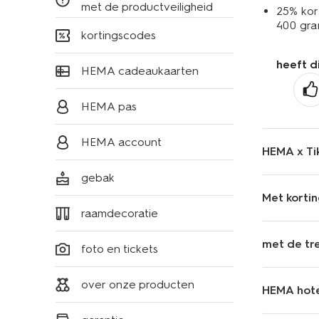
met de productveiligheid
25% kor
400 gr
kortingscodes
heeft d
HEMA cadeaukaarten
HEMA pas
HEMA account
HEMA x Ti
gebak
Met korti
raamdecoratie
met de tre
foto en tickets
over onze producten
HEMA hot