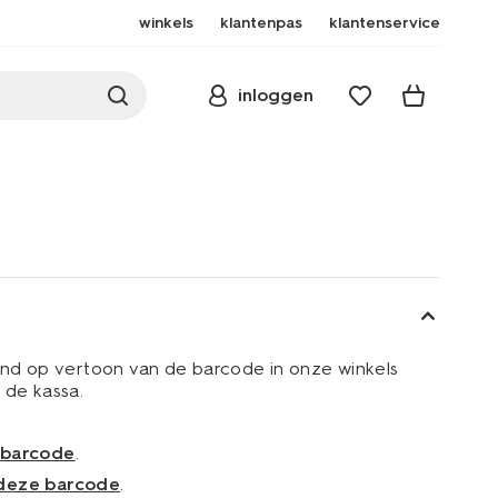
winkels
klantenpas
klantenservice
inloggen
end op vertoon van de barcode in onze winkels
 de kassa.
 barcode
.
deze barcode
.