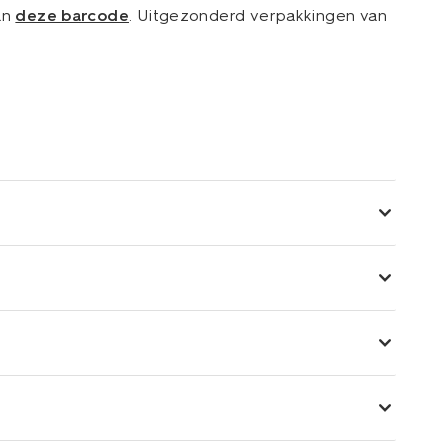
an
deze barcode
. Uitgezonderd verpakkingen van