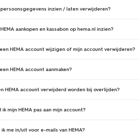
n persoonsgegevens inzien / laten verwijderen?
n HEMA aankopen en kassabon op hema.nl inzien?
 een HEMA account wijzigen of mijn account verwijderen?
k een HEMA account aanmaken?
en HEMA account verwijderd worden bij overlijden?
 ik mijn HEMA pas aan mijn account?
f ik me in/uit voor e-mails van HEMA?