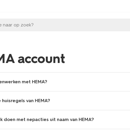
e naar op zoek?
A account
menwerken met HEMA?
e huisregels van HEMA?
ik doen met nepacties uit naam van HEMA?