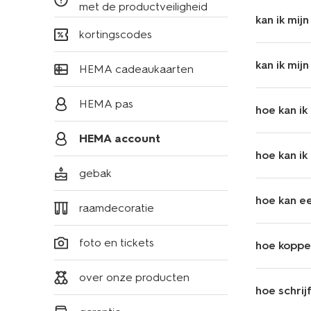
met de productveiligheid
kan ik mij
kortingscodes
kan ik mij
HEMA cadeaukaarten
HEMA pas
hoe kan ik
HEMA account
hoe kan i
gebak
hoe kan e
raamdecoratie
foto en tickets
hoe koppel
over onze producten
hoe schrij