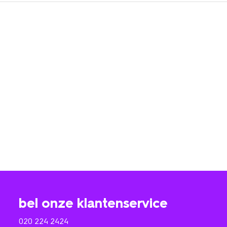
bel onze klantenservice
020 224 2424