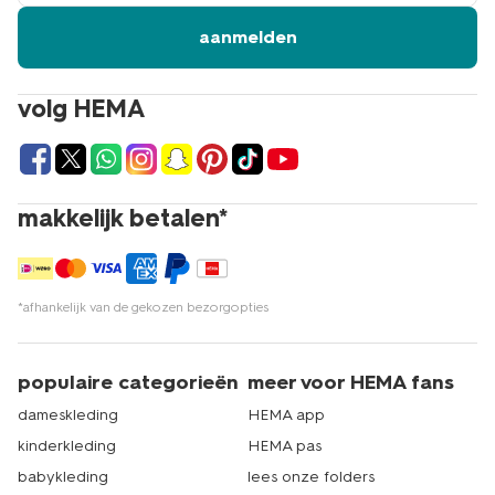
aanmelden
volg HEMA
makkelijk betalen*
*afhankelijk van de gekozen bezorgopties
populaire categorieën
meer voor HEMA fans
dameskleding
HEMA app
kinderkleding
HEMA pas
babykleding
lees onze folders