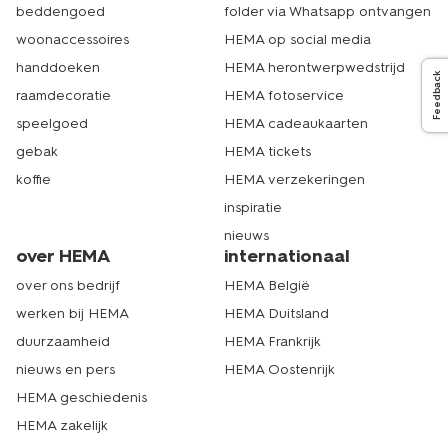
beddengoed
folder via Whatsapp ontvangen
woonaccessoires
HEMA op social media
handdoeken
HEMA herontwerpwedstrijd
Feedback
raamdecoratie
HEMA fotoservice
speelgoed
HEMA cadeaukaarten
gebak
HEMA tickets
koffie
HEMA verzekeringen
inspiratie
nieuws
over HEMA
internationaal
over ons bedrijf
HEMA België
werken bij HEMA
HEMA Duitsland
duurzaamheid
HEMA Frankrijk
nieuws en pers
HEMA Oostenrijk
HEMA geschiedenis
HEMA zakelijk