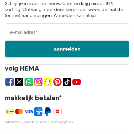
Schrijf je in voor de nieuwsbrief en krijg direct 10%
korting. Ontvang meerdere keren per week de laatste
(online) aanbiedingen. Afmelden kan altijd.
e-
mailadres
aanmelden
volg HEMA
makkelijk betalen*
*afhankelijk van de gekozen bezorgopties