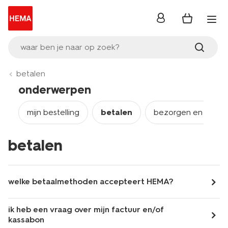
inloggen
waar ben je naar op zoek?
betalen
onderwerpen
mijn bestelling
betalen
bezorgen en afhale
betalen
welke betaalmethoden accepteert HEMA?
ik heb een vraag over mijn factuur en/of
kassabon