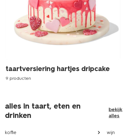
taartversiering hartjes dripcake
9 producten
alles in taart, eten en
bekijk
drinken
alles
koffie
wijn