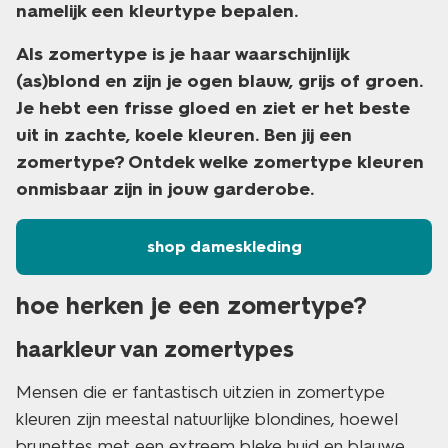
namelijk een kleurtype bepalen.
Als zomertype is je haar waarschijnlijk
(as)blond en zijn je ogen blauw, grijs of groen.
Je hebt een frisse gloed en ziet er het beste
uit in zachte, koele kleuren. Ben jij een
zomertype? Ontdek welke zomertype kleuren
onmisbaar zijn in jouw garderobe.
shop dameskleding
hoe herken je een zomertype?
haarkleur van zomertypes
Mensen die er fantastisch uitzien in zomertype
kleuren zijn meestal natuurlijke blondines, hoewel
brunettes met een extreem bleke huid en blauwe