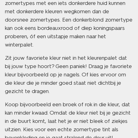
zomertypes met een iets donkerdere huid kunnen
met donkerdere kleuren wegkomen dan de
doorsnee zomertypes. Een donkerblond zomertype
kan ook eens bordeauxrood of diep koningspaars
proberen, óf een uitstapje maken naar het
winterpalet.
Zit jouw favoriete kleur niet in het kleurenpalet dat
bij jouw type hoort? Geen paniek! Draag je favoriete
kleur bijvoorbeeld op je nagels. Of kies ervoor om
die kleur die je minder goed staat niet dichtbij je
gezicht te dragen.
Koop bijvoorbeeld een broek of rok in die kleur, dat
kan minder kwaad. Omdat de kleur niet bij je gezicht
in de buurt komt, laat het je er niet bleek of ziekjes
uitzien. Kies voor een echte zomertype tint als
bovenkleding en je gaat stralend de deur uit!