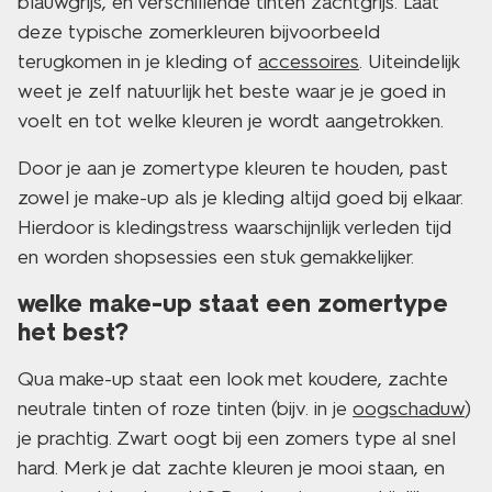
blauwgrijs, en verschillende tinten zachtgrijs. Laat
deze typische zomerkleuren bijvoorbeeld
terugkomen in je kleding of
accessoires
. Uiteindelijk
weet je zelf natuurlijk het beste waar je je goed in
voelt en tot welke kleuren je wordt aangetrokken.
Door je aan je zomertype kleuren te houden, past
zowel je make-up als je kleding altijd goed bij elkaar.
Hierdoor is kledingstress waarschijnlijk verleden tijd
en worden shopsessies een stuk gemakkelijker.
welke make-up staat een zomertype
het best?
Qua make-up staat een look met koudere, zachte
neutrale tinten of roze tinten (bijv. in je
oogschaduw
)
je prachtig. Zwart oogt bij een zomers type al snel
hard. Merk je dat zachte kleuren je mooi staan, en