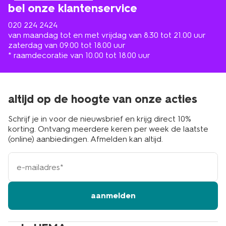
bel onze klantenservice
020 224 2424
van maandag tot en met vrijdag van 8.30 tot 21.00 uur
zaterdag van 09.00 tot 18.00 uur
* raamdecoratie van 10.00 tot 18.00 uur
altijd op de hoogte van onze acties
Schrijf je in voor de nieuwsbrief en krijg direct 10%
korting. Ontvang meerdere keren per week de laatste
(online) aanbiedingen. Afmelden kan altijd.
e-
mailadres
aanmelden