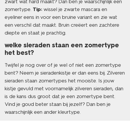
zwart wat hard maakt? Dan ben je waarschijnlijk een
zomertype.
Tip:
wissel je zwarte mascara en
eyeliner eens in voor een bruine variant en zie wat
een verschil dat maakt. Bruin creëert een zachtere
diepte en staat je prachtig.
welke sieraden staan een zomertype
het best?
Twijfel je nog over of je wel of niet een zomertype
bent? Neem je sieradenkistje er dan eens bij. Zilveren
sieraden staan zomertypes het mooiste. Is jouw
kistje gevuld met voornamelijk zilveren sieraden, dan
is de kans dus groot dat je een zomertype bent.
Vind je goud beter staan bij jezelf? Dan ben je
waarschijnlijk een ander kleurtype.