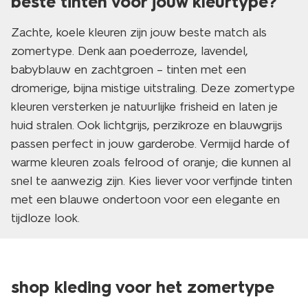
beste tinten voor jouw kleurtype?
Zachte, koele kleuren zijn jouw beste match als
zomertype. Denk aan poederroze, lavendel,
babyblauw en zachtgroen – tinten met een
dromerige, bijna mistige uitstraling. Deze zomertype
kleuren versterken je natuurlijke frisheid en laten je
huid stralen. Ook lichtgrijs, perzikroze en blauwgrijs
passen perfect in jouw garderobe. Vermijd harde of
warme kleuren zoals felrood of oranje; die kunnen al
snel te aanwezig zijn. Kies liever voor verfijnde tinten
met een blauwe ondertoon voor een elegante en
tijdloze look.
shop kleding voor het zomertype
laag geprijsd