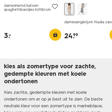
dameshemd katoen
spaghettibandjes lichtbruin
damessingletjurk Nadia zan
3
.
–
24
.
99
kies als zomertype voor zachte,
gedempte kleuren met koele
ondertonen
Kies zachte, gedempte kleuren met koele
ondertonen om er op je best uit te zien. De beste
neutrale kleur voor een zomertype is marineblauw,