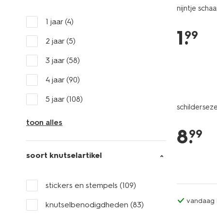
nijntje sch
1 jaar
(4)
1
.
99
2 jaar
(5)
3 jaar
(58)
4 jaar
(90)
5 jaar
(108)
schildersez
toon alles
8
.
99
soort knutselartikel
stickers en stempels
(109)
vandaag b
knutselbenodigdheden
(83)