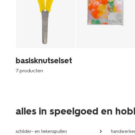
basisknutselset
7 producten
alles in speelgoed en ho
schilder- en tekenspullen
handwerke