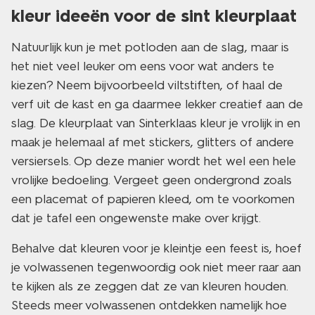
kleur ideeën voor de sint kleurplaat
Natuurlijk kun je met potloden aan de slag, maar is
het niet veel leuker om eens voor wat anders te
kiezen? Neem bijvoorbeeld viltstiften, of haal de
verf uit de kast en ga daarmee lekker creatief aan de
slag. De kleurplaat van Sinterklaas kleur je vrolijk in en
maak je helemaal af met stickers, glitters of andere
versiersels. Op deze manier wordt het wel een hele
vrolijke bedoeling. Vergeet geen ondergrond zoals
een placemat of papieren kleed, om te voorkomen
dat je tafel een ongewenste make over krijgt.
Behalve dat kleuren voor je kleintje een feest is, hoef
je volwassenen tegenwoordig ook niet meer raar aan
te kijken als ze zeggen dat ze van kleuren houden.
Steeds meer volwassenen ontdekken namelijk hoe