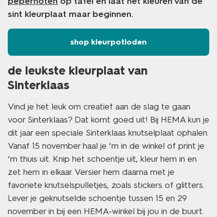
pepernoten
op tafel en laat het kleuren van de
sint kleurplaat maar beginnen.
shop kleurpotloden
de leukste kleurplaat van
Sinterklaas
Vind je het leuk om creatief aan de slag te gaan
voor Sinterklaas? Dat komt goed uit! Bij HEMA kun je
dit jaar een speciale Sinterklaas knutselplaat ophalen.
Vanaf 15 november haal je ‘m in de winkel of print je
‘m thuis uit. Knip het schoentje uit, kleur hem in en
zet hem in elkaar. Versier hem daarna met je
favoriete knutselspulletjes, zoals stickers of glitters.
Lever je geknutselde schoentje tussen 15 en 29
november in bij een HEMA-winkel bij jou in de buurt.