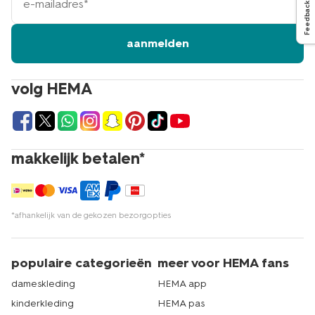
mailadres
Feedback
aanmelden
volg HEMA
makkelijk betalen*
*afhankelijk van de gekozen bezorgopties
populaire categorieën
meer voor HEMA fans
dameskleding
HEMA app
kinderkleding
HEMA pas