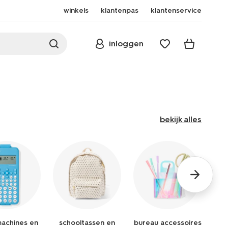
winkels
klantenpas
klantenservice
inloggen
bekijk alles
achines en
schooltassen en
bureau accessoires