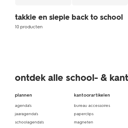
takkie en siepie back to school
10 producten
ontdek alle school- & kan
plannen
kantoorartikelen
agenda's
bureau accessoires
jaaragenda's
paperclips
schoolagenda's
magneten