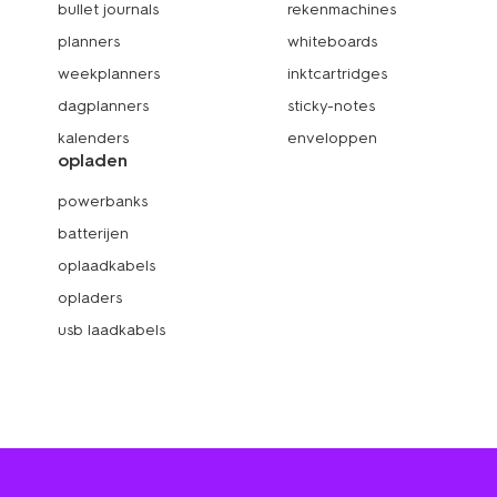
bullet journals
rekenmachines
planners
whiteboards
weekplanners
inktcartridges
dagplanners
sticky-notes
kalenders
enveloppen
opladen
powerbanks
batterijen
oplaadkabels
opladers
usb laadkabels