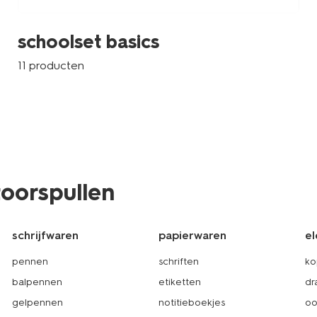
schoolset basics
11 producten
toorspullen
schrijfwaren
papierwaren
el
pennen
schriften
ko
balpennen
etiketten
dr
gelpennen
notitieboekjes
oo