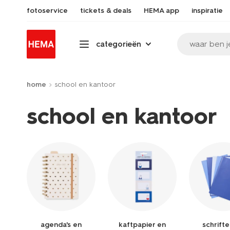
fotoservice
tickets & deals
HEMA app
inspiratie
waar ben j
categorieën
home
school en kantoor
school en kantoor
agenda's en
kaftpapier en
schrift