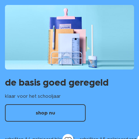
de basis goed geregeld
klaar voor het schooljaar
shop nu
nieuw
nieuw