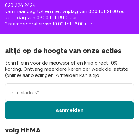
020 224 2424
van maandag tot en met vrijdag van 8.30 tot 21.00 uur
zaterdag van 09.00 tot 18.00 uur
* raamdecoratie van 10.00 tot 18.00 uur
altijd op de hoogte van onze acties
Schrijf je in voor de nieuwsbrief en krijg direct 10%
korting. Ontvang meerdere keren per week de laatste
(online) aanbiedingen. Afmelden kan altijd.
e-
mailadres
aanmelden
volg HEMA