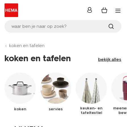
inloggen
waar ben je naar op zoek?
koken en tafelen
koken en tafelen
bekijk alles
keuken- en
meene
koken
servies
tafeltextiel
bew