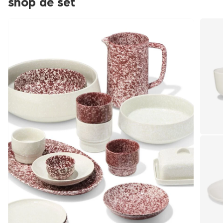
shop de set