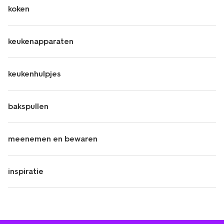
koken
keukenapparaten
keukenhulpjes
bakspullen
meenemen en bewaren
inspiratie