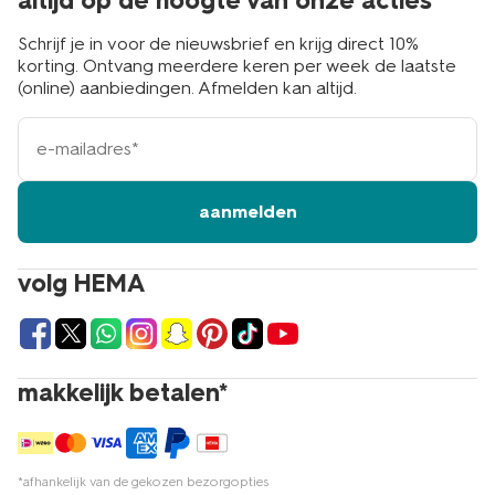
altijd op de hoogte van onze acties
Schrijf je in voor de nieuwsbrief en krijg direct 10%
korting. Ontvang meerdere keren per week de laatste
(online) aanbiedingen. Afmelden kan altijd.
e-
mailadres
aanmelden
volg HEMA
makkelijk betalen*
*afhankelijk van de gekozen bezorgopties