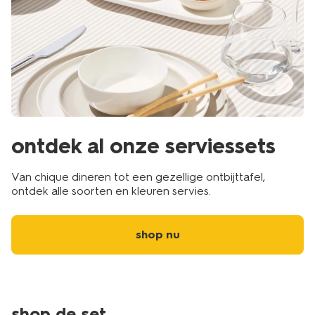
ontdek al onze serviessets
Van chique dineren tot een gezellige ontbijttafel,
ontdek alle soorten en kleuren servies.
shop nu
shop de set