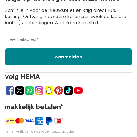
Schrijf je in voor de nieuwsbrief en krijg direct 10%
korting. Ontvang meerdere keren per week de laatste
(online) aanbiedingen. Afmelden kan altijd.
e-
mailadres
aanmelden
volg HEMA
makkelijk betalen*
*afhankelijk van de gekozen bezorgopties