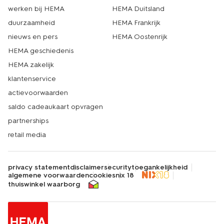
werken bij HEMA
HEMA Duitsland
duurzaamheid
HEMA Frankrijk
nieuws en pers
HEMA Oostenrijk
HEMA geschiedenis
HEMA zakelijk
klantenservice
actievoorwaarden
saldo cadeaukaart opvragen
partnerships
retail media
privacy statement
disclaimer
security
toegankelijkheid
algemene voorwaarden
cookies
nix 18
thuiswinkel waarborg