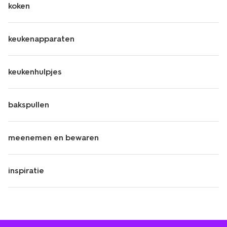
koken
keukenapparaten
keukenhulpjes
bakspullen
meenemen en bewaren
inspiratie