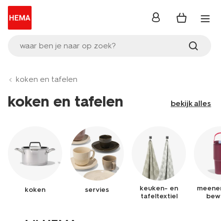
inloggen
waar ben je naar op zoek?
koken en tafelen
koken en tafelen
bekijk alles
keuken- en
meene
koken
servies
tafeltextiel
bew