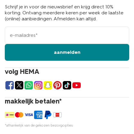
Schrijf je in voor de nieuwsbrief en krijg direct 10%
korting. Ontvang meerdere keren per week de laatste
(online) aanbiedingen. Afmelden kan altijd.
e-
mailadres
aanmelden
volg HEMA
makkelijk betalen*
*afhankelijk van de gekozen bezorgopties