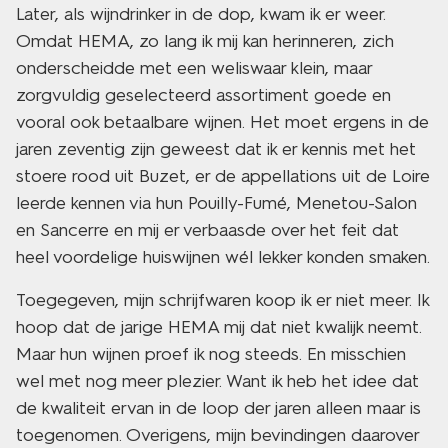
Later, als wijndrinker in de dop, kwam ik er weer.
Omdat HEMA, zo lang ik mij kan herinneren, zich
onderscheidde met een weliswaar klein, maar
zorgvuldig geselecteerd assortiment goede en
vooral ook betaalbare wijnen. Het moet ergens in de
jaren zeventig zijn geweest dat ik er kennis met het
stoere rood uit Buzet, er de appellations uit de Loire
leerde kennen via hun Pouilly-Fumé, Menetou-Salon
en Sancerre en mij er verbaasde over het feit dat
heel voordelige huiswijnen wél lekker konden smaken.
Toegegeven, mijn schrijfwaren koop ik er niet meer. Ik
hoop dat de jarige HEMA mij dat niet kwalijk neemt.
Maar hun wijnen proef ik nog steeds. En misschien
wel met nog meer plezier. Want ik heb het idee dat
de kwaliteit ervan in de loop der jaren alleen maar is
toegenomen. Overigens, mijn bevindingen daarover