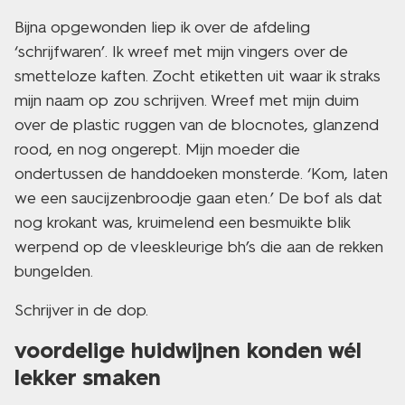
Bijna opgewonden liep ik over de afdeling
‘schrijfwaren’. Ik wreef met mijn vingers over de
smetteloze kaften. Zocht etiketten uit waar ik straks
mijn naam op zou schrijven. Wreef met mijn duim
over de plastic ruggen van de blocnotes, glanzend
rood, en nog ongerept. Mijn moeder die
ondertussen de handdoeken monsterde. ‘Kom, laten
we een saucijzenbroodje gaan eten.’ De bof als dat
nog krokant was, kruimelend een besmuikte blik
werpend op de vleeskleurige bh’s die aan de rekken
bungelden.
Schrijver in de dop.
voordelige huidwijnen konden wél
lekker smaken