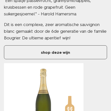
"Een spatje passievrucht, grannysmithappels,
kruisbessen en rode grapefruit. Geen
suikergesjoemel." - Harold Hamersma
Dit is een complexe, zeer aromatische sauvignon
blanc gemaakt door de 6de generatie van de familie
Bougrier. De ultieme aperitief wijn!
shop deze wijn