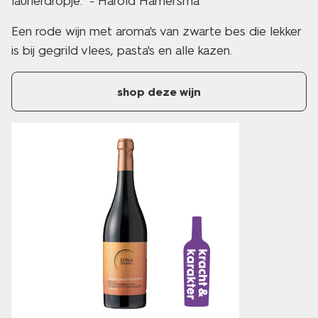
laurierdropje." - Harold Hamersma
Een rode wijn met aroma's van zwarte bes die lekker
is bij gegrild vlees, pasta's en alle kazen.
shop deze wijn