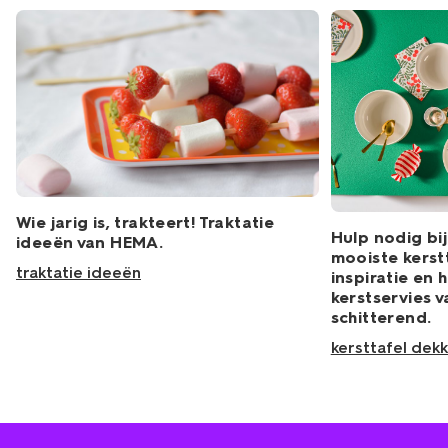
Wie jarig is, trakteert! Traktatie
Hulp nodig bi
ideeën van HEMA.
mooiste kerstt
traktatie ideeën
inspiratie en 
kerstservies 
schitterend.
kersttafel dek