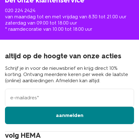
bel onze klantenservice
020 224 2424
van maandag tot en met vrijdag van 8.30 tot 21.00 uur
zaterdag van 09.00 tot 18.00 uur
* raamdecoratie van 10.00 tot 18.00 uur
altijd op de hoogte van onze acties
Schrijf je in voor de nieuwsbrief en krijg direct 10%
korting. Ontvang meerdere keren per week de laatste
(online) aanbiedingen. Afmelden kan altijd.
e-
mailadres
aanmelden
volg HEMA