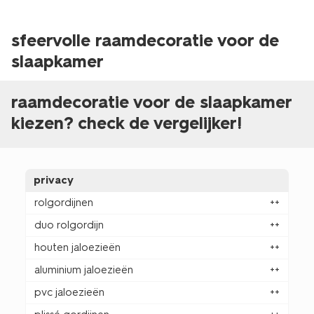
sfeervolle raamdecoratie voor de
slaapkamer
raamdecoratie voor de slaapkamer
kiezen? check de vergelijker!
privacy
rolgordijnen
++
duo rolgordijn
++
houten jaloezieën
++
aluminium jaloezieën
++
pvc jaloezieën
++