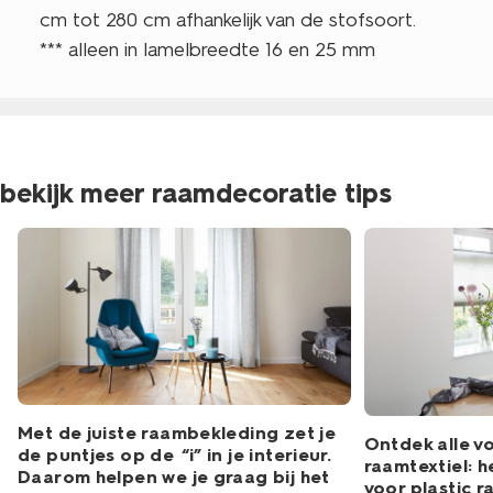
cm tot 280 cm afhankelijk van de stofsoort.
*** alleen in lamelbreedte 16 en 25 mm
bekijk meer raamdecoratie tips
Met de juiste raambekleding zet je
Ontdek alle v
de puntjes op de “i” in je interieur.
raamtextiel: h
Daarom helpen we je graag bij het
voor plastic r