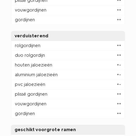
plissé gordijnen
++
vouwgordijnen
++
gordijnen
++
verduisterend
rolgordijnen
++
duo rolgordijn
++
houten jaloezieën
+-
aluminium jaloezieën
+-
pvc jaloezieën
+-
plissé gordijnen
++
vouwgordijnen
++
gordijnen
++
geschikt voorgrote ramen