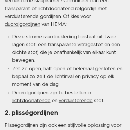
verduisterde slaapkamer? Combineer dan een
transparant of lichtdoorlatend rolgordijn met
verduisterende gordijnen. Of kies voor
duorolgordijnen
van HEMA:
Deze slimme raambekleding bestaat uit twee
lagen stof: een transparante vitragestof en een
dichte stof, die je onafhankelijk van elkaar kunt
bewegen.
Zet ze open, half open of helemaal gesloten en
bepaal zo zelf de lichtinval en privacy op elk
moment van de dag.
Duorolgordijnen zijn te bestellen in
lichtdoorlatende
en
verduisterende
stof.
2. plisségordijnen
Plisségordijnen zijn ook een stijlvolle oplossing voor