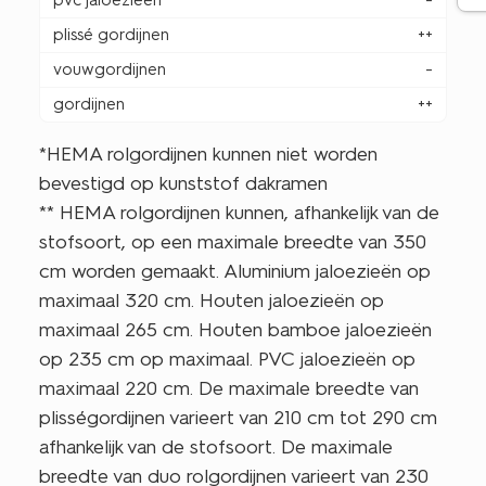
pvc jaloezieën
-
plissé gordijnen
++
vouwgordijnen
-
gordijnen
++
*HEMA rolgordijnen kunnen niet worden
bevestigd op kunststof dakramen
** HEMA rolgordijnen kunnen, afhankelijk van de
stofsoort, op een maximale breedte van 350
cm worden gemaakt. Aluminium jaloezieën op
maximaal 320 cm. Houten jaloezieën op
maximaal 265 cm. Houten bamboe jaloezieën
op 235 cm op maximaal. PVC jaloezieën op
maximaal 220 cm. De maximale breedte van
plisségordijnen varieert van 210 cm tot 290 cm
afhankelijk van de stofsoort. De maximale
breedte van duo rolgordijnen varieert van 230