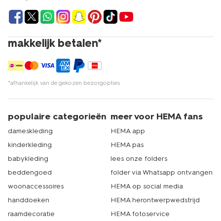
makkelijk betalen*
*afhankelijk van de gekozen bezorgopties
populaire categorieën
meer voor HEMA fans
dameskleding
HEMA app
kinderkleding
HEMA pas
babykleding
lees onze folders
beddengoed
folder via Whatsapp ontvangen
woonaccessoires
HEMA op social media
handdoeken
HEMA herontwerpwedstrijd
raamdecoratie
HEMA fotoservice