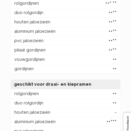
rolgordijnen
++* **
duo rolgordijn
++**
houten jaloezieën
++**
aluminium jaloezieën
++**
pvc jaloezieën
++**
plissé gordijnen
++**
vouwgordijnen
++
gordijnen
++
geschikt voor draai- en kiepramen
rolgordijnen
++
duo rolgordijn
++
houten jaloezieën
-
Feedback
aluminium jaloezieën
++***