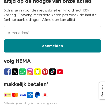
altijd op de hoogte van onze acties
Schrijf je in voor de nieuwsbrief en krijg direct 10%
korting. Ontvang meerdere keren per week de laatste
(online) aanbiedingen. Afmelden kan altijd.
e-
mailadres
aanmelden
volg HEMA
makkelijk betalen*
Feedback
*afhankelijk van de gekozen bezorgopties