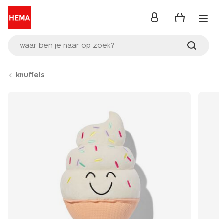
inloggen
waar ben je naar op zoek?
knuffels