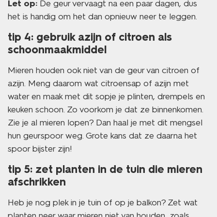
Let op:
De geur vervaagt na een paar dagen, dus
het is handig om het dan opnieuw neer te leggen.
tip 4: gebruik azijn of citroen als
schoonmaakmiddel
Mieren houden ook niet van de geur van citroen of
azijn. Meng daarom wat citroensap of azijn met
water en maak met dit sopje je plinten, drempels en
keuken schoon. Zo voorkom je dat ze binnenkomen.
Zie je al mieren lopen? Dan haal je met dit mengsel
hun geurspoor weg. Grote kans dat ze daarna het
spoor bijster zijn!
tip 5: zet planten in de tuin die mieren
afschrikken
Heb je nog plek in je tuin of op je balkon? Zet wat
planten neer waar mieren niet van houden, zoals