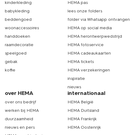
kinderkleding
HEMA pas
babykleding
lees onze folders
beddengoed
folder via Whatsapp ontvangen
woonaccessoires
HEMA op social media
handdoeken
HEMA herontwerpwedstrijd
raamdecoratie
HEMA fotoservice
speelgoed
HEMA cadeaukaarten
gebak
HEMA tickets
koffie
HEMA verzekeringen
inspiratie
nieuws
over HEMA
internationaal
over ons bedrijf
HEMA België
werken bij HEMA
HEMA Duitsland
duurzaamheid
HEMA Frankrijk
nieuws en pers
HEMA Oostenrijk