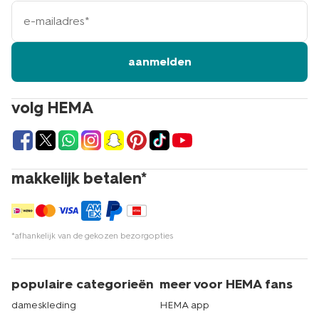
e-
mailadres
aanmelden
volg HEMA
makkelijk betalen*
*afhankelijk van de gekozen bezorgopties
populaire categorieën
meer voor HEMA fans
dameskleding
HEMA app