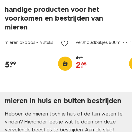
handige producten voor het
voorkomen en bestrijden van
mieren
korting
mierenlokdoos - 4 stuks
vershoudbakjes 600ml - 4 s
3
.
79
5
.
2
.
99
65
mieren in huis en buiten bestrijden
Hebben de mieren toch je huis of de tuin weten te
vinden? Hieronder lees je wat te doen om deze
vervelende beestjes te bestrijden. Aan de slag!